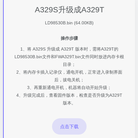
A329S升级成
A329T
LD98530B.bin (64.00KB)
操作步骤
1、将 A329S 升级成 A329T 版本时，需将A329T的
LD98530B.bin文件和FWA329T.bin文件同时放进内存卡根
目录；
2、将内存卡插入记录仪，通电开机，正常进入录制界面
后，拔电关机；
3、再重新通电开机，机器将自动开始升级；
4、升级完成后，查看固件版本，检查是否升级为A329T
版本。
点击下载