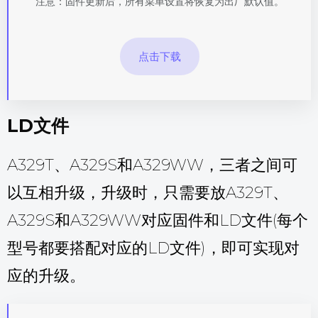
注意：固件更新后，所有菜单设置将恢复为出厂默认值。
点击下载
LD文件
A329T、A329S和A329WW，三者之间可
以互相升级，升级时，只需要放A329T、
A329S和A329WW对应固件和LD文件(每个
型号都要搭配对应的LD文件)，即可实现对
应的升级。