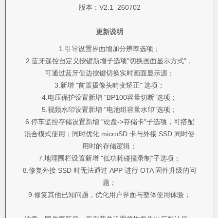
版本：V2.1_260702
更新说明
1.引导设置界面增加分辨率选项；
2.蓝牙遥控自定义按键新增子选项”切换画面显示方式”，
可通过蓝牙侧边按键切换实时画面显示源；
3.新增 "前置摄像头畸变矫正" 选项；
4.电压保护设置新增 "BP100容量切断"选项；
5.视频水印设置新增 "电池组容量水印"选项；
6.停车监控存储设置新增 "硬盘->存储卡"子选项，可搭配
混合模式使用；同时优化 microSD 卡与外接 SSD 同时使
用时的存储逻辑；
7.地理围栏设置新增 "低功耗碰撞录制"子选项；
8.修复外接 SSD 时无法通过 APP 进行 OTA 固件升级的问
题；
9.修复其他已知问题，优化用户界面与整体使用体验；